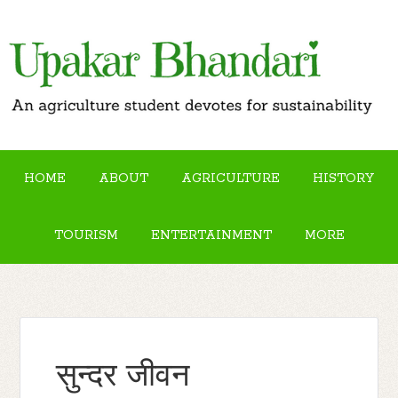
HOME
ABOUT
AGRICULTURE
HISTORY
TOURISM
ENTERTAINMENT
MORE
सुन्दर जीवन