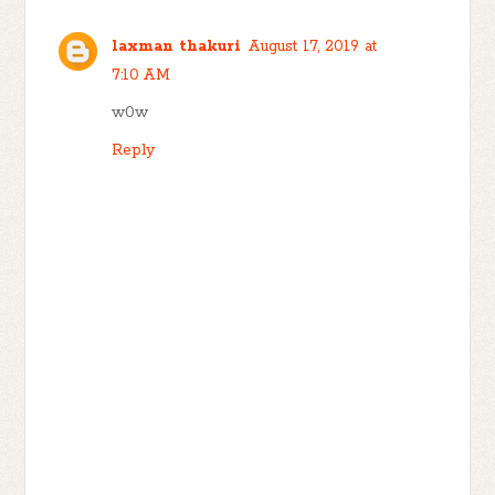
laxman thakuri
August 17, 2019 at
7:10 AM
w0w
Reply