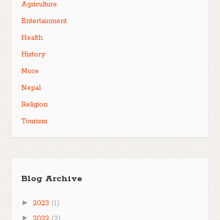
Agriculture
Entertainment
Health
History
More
Nepal
Religion
Tourism
Blog Archive
►
2023
(1)
►
2022
(2)