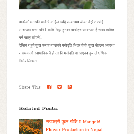
मान्छेको मन पनि अनौठो कहिले त्यहि सम्बन्धमा जीवन देख्ने त त्यहि
सम्बन्धमा मरण पनि l
कति निठुर हुन्छन मान्छेहरु सम्बन्धलाई समय व्यतित
गर्न मात्र खोज्ने l
देखिने र हुने कुरा फरक मान्छेको मनोवृति
भित्र केके कुरा खेल्छन अवस्था
र समय त्यो स्वाभाविक नै हो तर ति मनोवृति मा आएका कुराले क्षणिक
निर्णय लिन्छन l
Share This:
Related Posts:
सयपत्री फुल खेति ll Marigold
Flower Production in Nepal